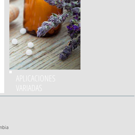
APLICACIONES
VARIADAS
ombia