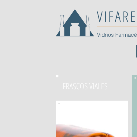
VIFARE
Vidrios Farmacé
FRASCOS VIALES