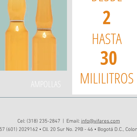
AMPOLLAS
Cel: (318) 235-2847 | Email:
info@vifares.com
 57 (601) 2029162 • Cll. 20 Sur No. 29B - 46 • Bogotá D.C., Col