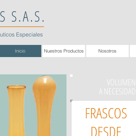
S S.A.S.
uticos Especiales
Inicio
Nuestros Productos
Nosotros
VOLUMEN
A NECESIDAD