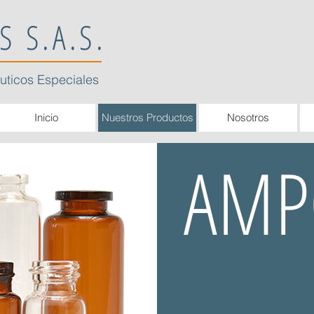
S S.A.S.
uticos Especiales
Inicio
Nuestros Productos
Nosotros
AMP